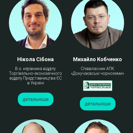
Нікола Сібона
Михайло Кобченко
В.о. керівника відділу
Співвласник АПК
Торгівельно-економічного
«Докучаєвські чорноземи»
відділу Представництва ЄС
в Україні
детальніше
детальніше