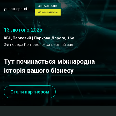
у партнерстві з
13 лютого 2025
КВЦ Парковий |
Паркова Дорога, 16а
3-й поверх Конгресно-концертний зал
Тут починається міжнародна
історія вашого бізнесу
Стати партнером