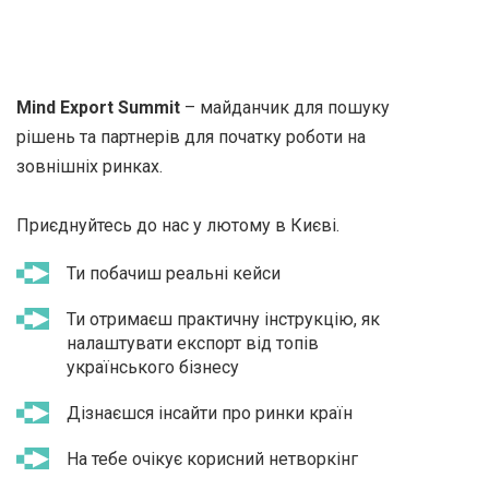
Mind Export Summit
–
майданчик для пошуку
рішень та партнерів для початку роботи на
зовнішніх ринках.
Приєднуйтесь до нас у лютому в Києві.
Ти побачиш реальні кейси
Ти отримаєш практичну інструкцію, як
налаштувати експорт від топів
українського бізнесу
Дізнаєшся інсайти про ринки країн
На тебе очікує корисний нетворкінг