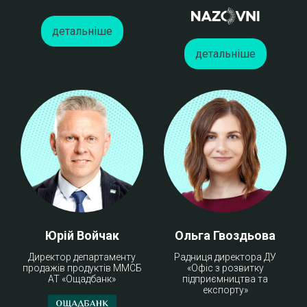
детальніше
детальніше
Юрій Войчак
Ольга Гвоздьова
Директор департаменту
Радниця директора ДУ
продажів продуктів ММСБ
«Офіс з розвитку
АТ «Ощадбанк»
підприємництва та
експорту»