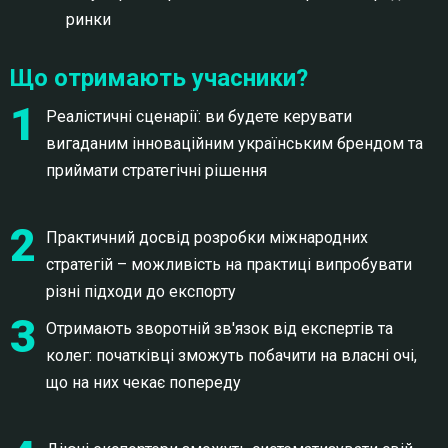
ринки
Що отримають учасники?
1
Реалістичні сценарії: ви будете керувати
вигаданим інноваційним українським брендом та
приймати стратегічні рішення
2
Практичний досвід розробки міжнародних
стратегій – можливість на практиці випробувати
різні підходи до експорту
3
Отримають зворотній зв'язок від експертів та
колег: початківці зможуть побачити на власні очі,
що на них чекає попереду