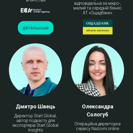
відповідальна за мікро-,
малий та середній бізнес
АТ «Ощадбанк»
детальніше
Дмитро Швець
Олександра
Сологуб
Директор Start Global,
автор подкасту для
Операційна директорка
експортерів Start Global
сервісу Nazovni.online
Insights