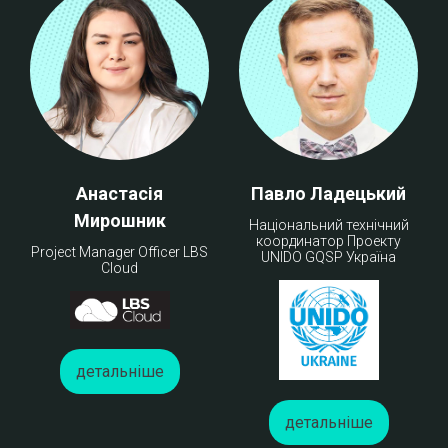
Анастасія
Павло Ладецький
Мирошник
Національний технічний
координатор Проекту
Project Manager Officer LBS
UNIDO GQSP Україна
Cloud
детальніше
детальніше