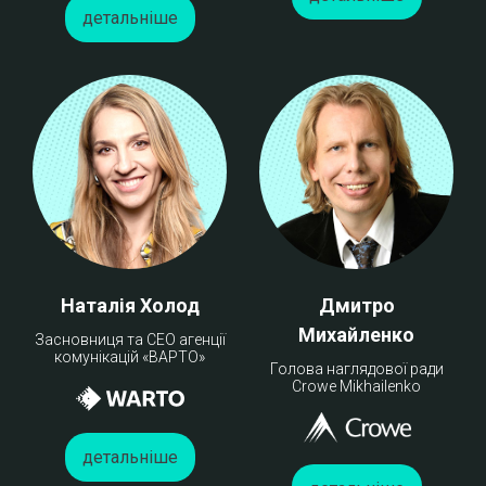
детальніше
Наталія Холод
Дмитро
Михайленко
Засновниця та СЕО агенції
комунікацій «ВАРТО»
Голова наглядової ради
Crowe Mikhailenko
детальніше