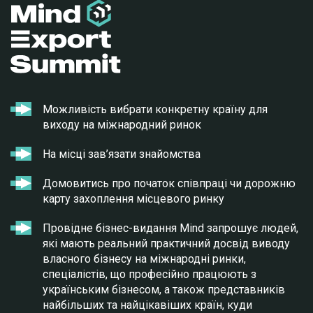
Можливість вибрати конкретну країну для
виходу на міжнародний ринок
На місці зав’язати знайомства
Домовитись про початок співпраці чи дорожню
карту захоплення місцевого ринку
Провідне бізнес-видання Mind запрошує людей,
які мають реальний практичний досвід виводу
власного бізнесу на міжнародні ринки,
спеціалістів, що професійно працюють з
українським бізнесом, а також представників
найбільших та найцікавіших країн, куди