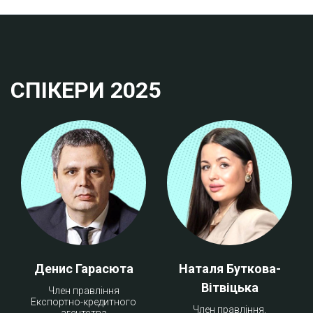
СПІКЕРИ 2025
Денис Гарасюта
Наталя Буткова-
Вітвіцька
Член правління
Експортно-кредитного
Член правління,
агентства