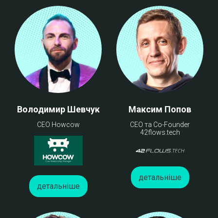
Володимир Шевчук
Максим Попов
CEO Howcow
CEO та Co-Founder
42flows.tech
детальніше
детальніше