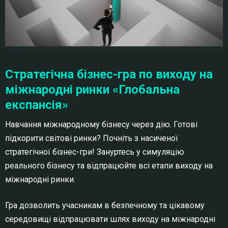
Стратегічна бізнес-гра по виходу на
міжнародні ринки «Глобальна
експансія»
Навчання міжнародному бізнесу через дію. Готові
підкорити світові ринки? Почніть з насиченої
стратегічної бізнес-гри! Зануртесь у симуляцію
реального бізнесу та відпрацюйте всі етапи виходу на
міжнародні ринки.
Гра дозволить учасникам в безпечному та цікавому
середовищі відпрацювати шлях виходу на міжнародні