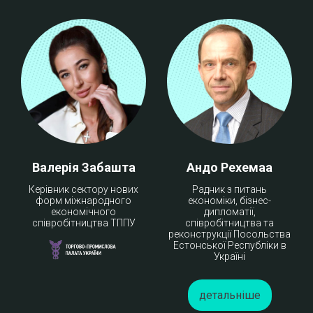
Валерія Забашта
Андо Рехемаа
Керівник сектору нових
Радник з питань
форм міжнародного
економіки, бізнес-
економічного
дипломатії,
співробітництва ТППУ
співробітництва та
реконструкції Посольства
Естонської Республіки в
Україні
детальніше