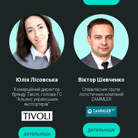
Юлія Лісовська
Віктор Шевченко
Комерційний директор
Співвласник групи
бренду Тіволі, голова ГС
логістичних компаній
"Альянс українських
ZAMMLER
експортерів"
детальніше
детальніше