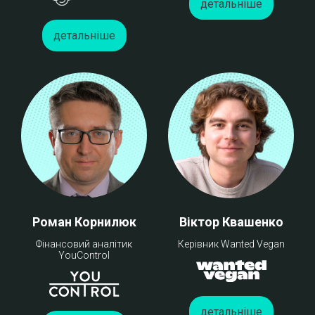
детальніше
детальніше
Роман Корнилюк
Віктор Квашенко
Фінансовий аналітик
Керівник Wanted Vegan
YouControl
детальніше