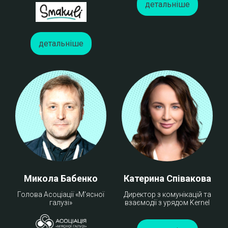
детальніше
детальніше
Микола Бабенко
Катерина Співакова
Голова Асоціації «М'ясної
Директор з комунікацій та
галузі»
взаємодії з урядом Kernel