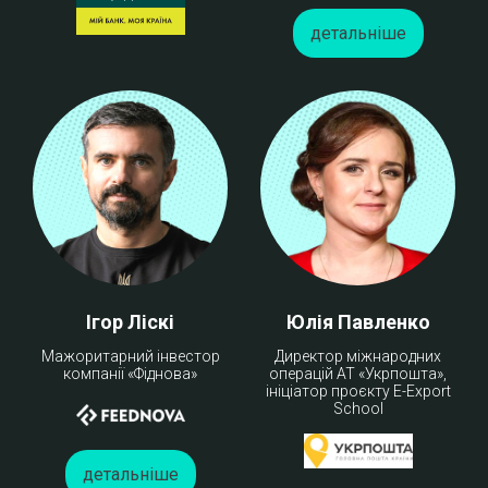
детальніше
Ігор Ліскі
Юлія Павленко
Мажоритарний інвестор
Директор міжнародних
компанії «Фіднова»
операцій АТ «Укрпошта»,
ініціатор проєкту E-Export
School
детальніше