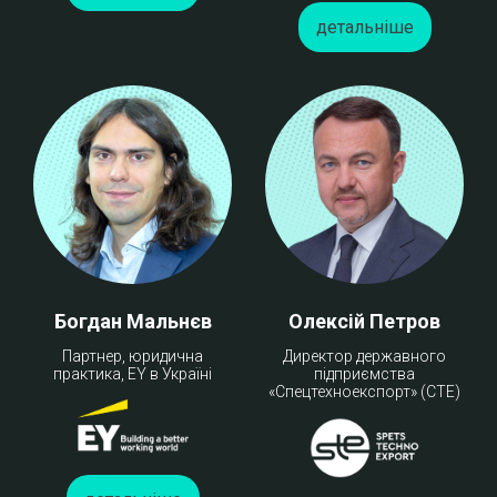
детальніше
Богдан Мальнєв
Олексій Петров
Партнер, юридична
Директор державного
практика, EY в Україні
підприємства
«Спецтехноекспорт» (СТЕ)